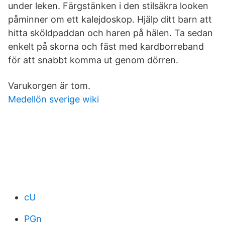
under leken. Färgstänken i den stilsäkra looken
påminner om ett kalejdoskop. Hjälp ditt barn att
hitta sköldpaddan och haren på hälen. Ta sedan
enkelt på skorna och fäst med kardborreband
för att snabbt komma ut genom dörren.
Varukorgen är tom.
Medellön sverige wiki
cU
PGn