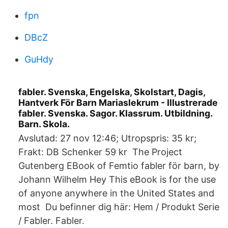
fpn
DBcZ
GuHdy
fabler. Svenska, Engelska, Skolstart, Dagis,
Hantverk För Barn Mariaslekrum - Illustrerade
fabler. Svenska. Sagor. Klassrum. Utbildning.
Barn. Skola.
Avslutad: 27 nov 12:46; Utropspris: 35 kr;
Frakt: DB Schenker 59 kr The Project
Gutenberg EBook of Femtio fabler för barn, by
Johann Wilhelm Hey This eBook is for the use
of anyone anywhere in the United States and
most Du befinner dig här: Hem / Produkt Serie
/ Fabler. Fabler.