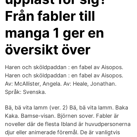
Från fabler till
manga 1 ger en
översikt över
Haren och sköldpaddan : en fabel av Aisopos.
Haren och sköldpaddan : en fabel av Aisopos.
Av: McAllister, Angela. Av: Heale, Jonathan.
Språk: Svenska.
Bä, bä vita lamm (ver. 2) Bä, bä vita lamm. Baka
Kaka. Bamse-visan. Björnen sover. Fabler är
noveller där de flesta Ibland är huvudpersonerna
djur eller animerade föremål. De är vanligtvis