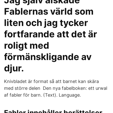
Jag själv älskade
Fablernas värld som
liten och jag tycker
fortfarande att det är
roligt med
förmänskligande av
djur.
Knivbladet är format så att barnet kan skära
med större delen Den nya fabelboken: ett urwal
af fabler för barn. (Text). Language.
Fabler innehåller berättelser