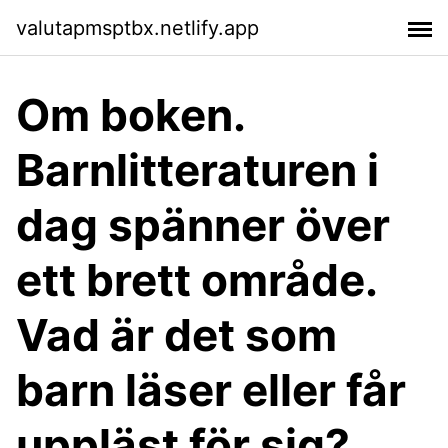
valutapmsptbx.netlify.app
Om boken.
Barnlitteraturen i
dag spänner över
ett brett område.
Vad är det som
barn läser eller får
uppläst för sig?