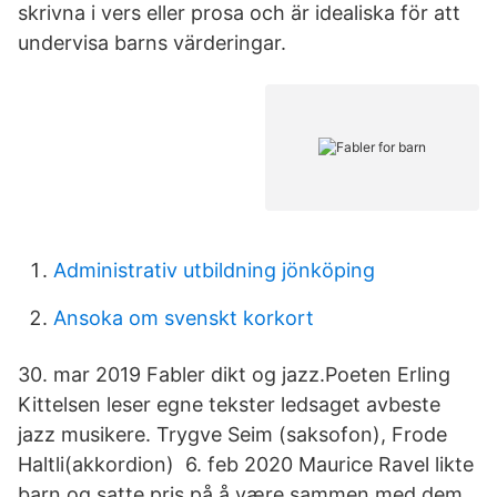
skrivna i vers eller prosa och är idealiska för att
undervisa barns värderingar.
Administrativ utbildning jönköping
Ansoka om svenskt korkort
30. mar 2019 Fabler dikt og jazz.Poeten Erling
Kittelsen leser egne tekster ledsaget avbeste
jazz musikere. Trygve Seim (saksofon), Frode
Haltli(akkordion) 6. feb 2020 Maurice Ravel likte
barn og satte pris på å være sammen med dem.